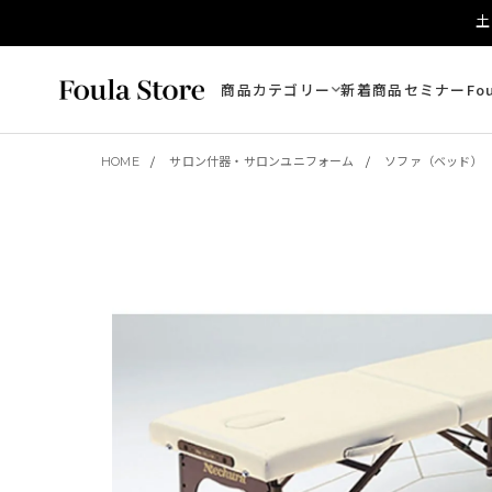
土
商品カテゴリー
新着商品
セミナー
Fo
HOME
サロン什器・サロンユニフォーム
ソファ（ベッド）