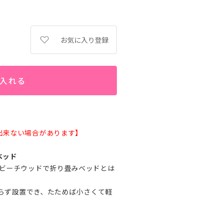
お気に入り登録
入れる
出来ない場合があります】
ベッド
うビーチウッドで折り畳みベッドとは
とらず設置でき、たためば小さくて軽