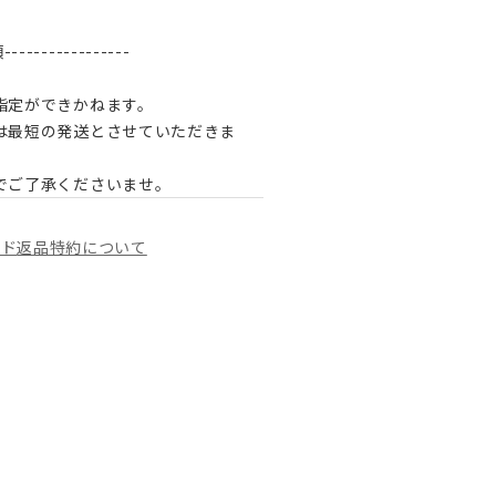
--------------
指定ができかねます。
は最短の発送とさせていただきま
でご了承くださいませ。
イド
返品特約について