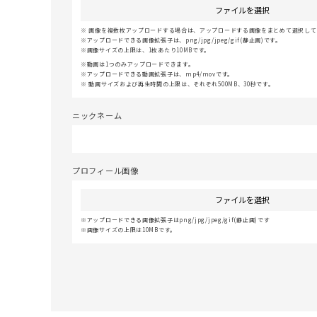
ファイルを選択
画像を複数枚アップロードする場合は、アップロードする画像をまとめて選択してく
アップロードできる画像拡張子は、png/jpg/jpeg/gif(静止画)です。
画像サイズの上限は、1枚あたり10MBです。
動画は1つのみアップロードできます。
アップロードできる動画拡張子は、mp4/movです。
動画サイズおよび再生時間の上限は、それぞれ500MB、30秒です。
ニックネーム
プロフィール画像
ファイルを選択
アップロードできる画像拡張子はpng/jpg/jpeg/gif(静止画)です
画像サイズの上限は10MBです。