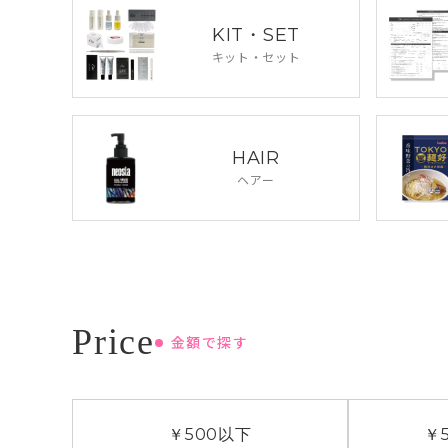
KIT・SET
キット・セット
HAIR
ヘアー
金額で探す
￥500
以下
￥5