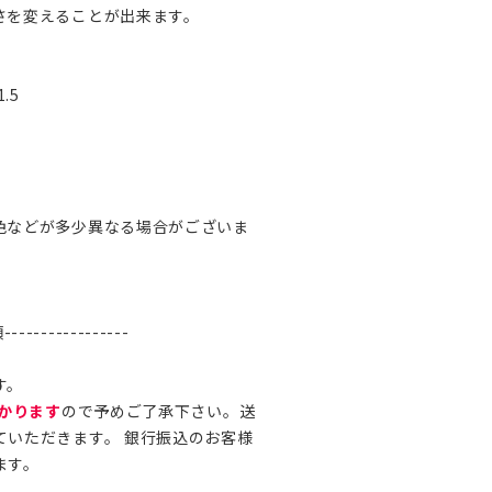
さを変えることが出来ます。
）
.5
色などが多少異なる場合がございま
--------------
す。
かります
ので予めご了承下さい。送
ていただきます。 銀行振込のお客様
ます。