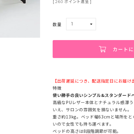
[
ポイント進呈 ]
260
カートに
【出荷遅延につき、配送指定日にお届け
特徴
使い勝手の良いシンプル&スタンダード
高級なPUレザー本体とナチュラル感漂
いえ、サロンの雰囲気を損ないません。
重さ約13kg。ベッド幅63cmと場所を
いので女性でも持ち運べます。
ベッドの高さは8段階調節が可能。