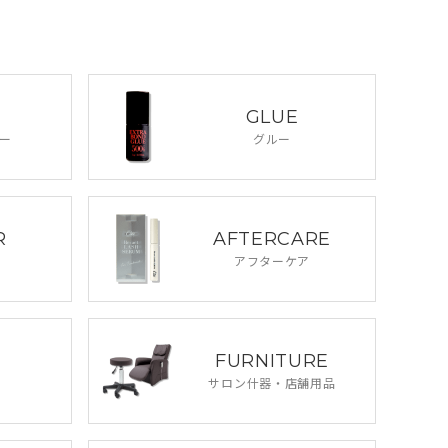
GLUE
ー
グルー
R
AFTERCARE
アフターケア
FURNITURE
サロン什器・
店舗用品