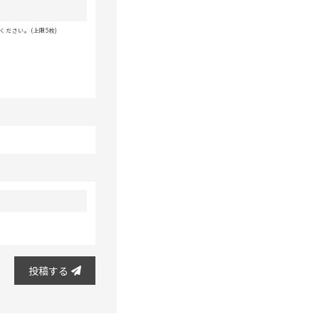
ださい。(上限5枚)
投稿する