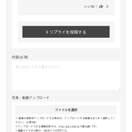
いいね！
0
リプライを投稿する
内容(必須)
写真・動画アップロード
ファイルを選択
画像を複数枚アップロードする場合は、アップロードする画像をまとめて選択してく
ださい。(上限5枚)
アップロードできる画像拡張子は、png/jpg/jpeg/gif(静止画)です。
画像サイズの上限は、1枚あたり10MBです。