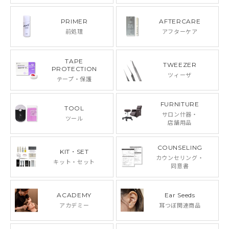
PRIMER
AFTERCARE
前処理
アフターケア
TAPE
TWEEZER
PROTECTION
ツィーザ
テープ・保護
FURNITURE
TOOL
サロン什器・
ツール
店舗用品
COUNSELING
KIT・SET
カウンセリング・
キット・セット
同意書
ACADEMY
Ear Seeds
アカデミー
耳つぼ関連商品