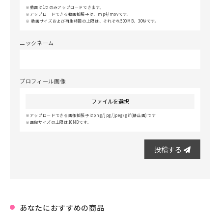
動画は1つのみアップロードできます。
アップロードできる動画拡張子は、mp4/movです。
動画サイズおよび再生時間の上限は、それぞれ500MB、30秒です。
ニックネーム
プロフィール画像
ファイルを選択
アップロードできる画像拡張子はpng/jpg/jpeg/gif(静止画)です
画像サイズの上限は10MBです。
投稿する
あなたにおすすめの商品