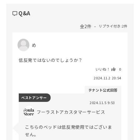
Q&A
全2件
リプライ付き:2件
め
低反発ではないのでしょうか？
いいね！
0
2024.11.2 20:54
テナント公式回答
ベストアンサー
2024.11.5 9:53
フーラストアカスタマーサービス
こちらのベッドは低反発使用ではございま
せん。