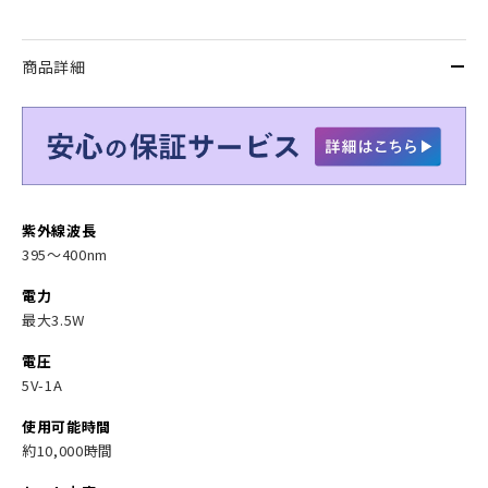
商品詳細
紫外線波長
395～400nm
電力
最大3.5W
電圧
5V-1A
使用可能時間
約10,000時間