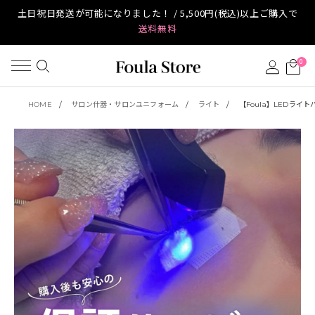
土日祝日発送が可能になりました！ / 5,500円(税込)以上ご購入で
送料無料
0
HOME
サロン什器・サロンユニフォーム
ライト
【Foula】LEDライ