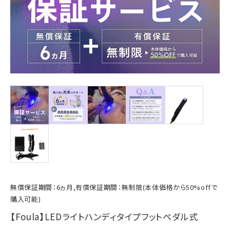
無償保証期間：6ヵ月,有償保証期間：無制限(本体価格から50%offで
購入可能)
【Foula】LEDライトハンディタイプフットペダル式