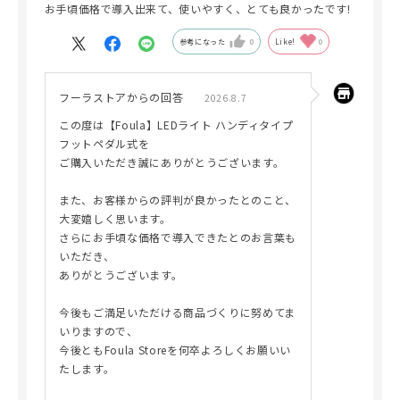
お手頃価格で導入出来て、使いやすく、とても良かったです!
参考になった
0
Like!
0
フーラストアからの回答
2026.8.7
この度は【Foula】LEDライト ハンディタイプ
フットペダル式を
ご購入いただき誠にありがとうございます。
また、お客様からの評判が良かったとのこと、
大変嬉しく思います。
さらにお手頃な価格で導入できたとのお言葉も
いただき、
ありがとうございます。
今後もご満足いただける商品づくりに努めてま
いりますので、
今後ともFoula Storeを何卒よろしくお願いい
たします。