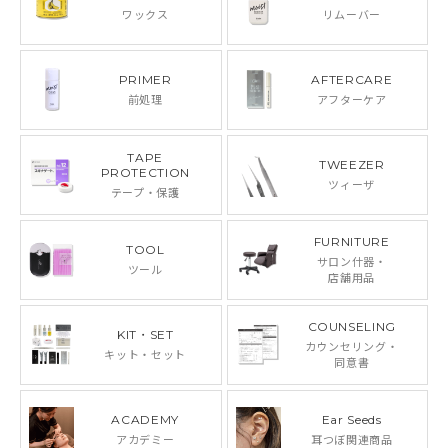
ワックス
リムーバー
PRIMER
AFTERCARE
前処理
アフターケア
TAPE
TWEEZER
PROTECTION
ツィーザ
テープ・保護
FURNITURE
TOOL
サロン什器・
ツール
店舗用品
COUNSELING
KIT・SET
カウンセリング・
キット・セット
同意書
ACADEMY
Ear Seeds
アカデミー
耳つぼ関連商品