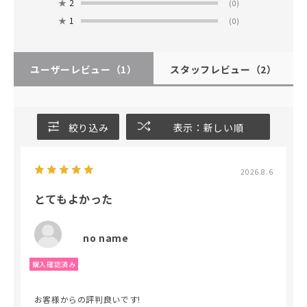
★
2
(0)
★
1
(0)
ユーザーレビュー
（1）
スタッフレビュー
（2）
絞り込み
表示：新しい順
2026.8.6
とてもよかった
no name
お客様からの評判良いです!