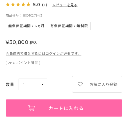
5.0
（1）
レビューを見る
商品番号
8001027943
無償保証期間：6ヵ月
有償保証期間：無制限
¥
30,800
税込
会員価格で購入するにはログインが必要です。
[
ポイント進呈 ]
280
お気に入り登録
カートに入れる