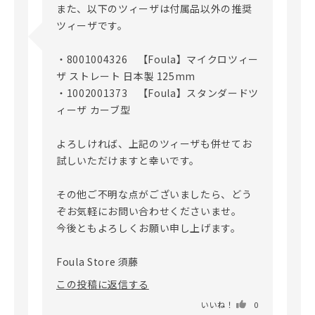
また、以下のツィーザは付属品以外の推奨
ツィーザです。

・8001004326　【Foula】マイクロツィー
ザ ストレート 日本製 125mm

・1002001373　【Foula】スタンダードツ
ィーザ カーブ型

よろしければ、上記のツィーザも併せてお
試しいただけますと幸いです。

その他ご不明な点がございましたら、どう
ぞお気軽にお問い合わせくださいませ。

今後ともよろしくお願い申し上げます。

Foula Store 須藤
この投稿に返信する
いいね！
0