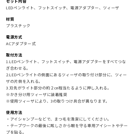
セット内容
LEDペンライト、フットスイッチ、電源アダプター、ツィーザ
材質
プラスチック
電源方式
ACアダプター式
取付方法
1.LEDペンライト、フットスイッチ、電源アダプターをすべてつな
ぎ合わせる。
2.LEDペンライトの側面にあるツィーザの取り付け部分に、ツィー
ザの片側を入れる。
3.刃先がライト部分の約２㎝程当たるように押し入れる。
※かき分け用ツィーザに装着推奨
※使用ツィーザにより、3の取りつけ具合が異なります。
使用方法
・アイシャンプーなどで、まつ毛を清潔にしてください。
・テープワークの最後に眩しさから眼を守る専用アイシートやテー
プを貼る。