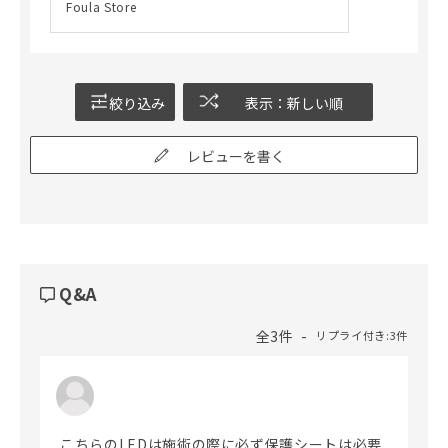
Foula Store
絞り込み
表示：新しい順
レビューを書く
Q&A
全3件
リプライ付き:3件
こちらのLEDは施術の際に必ず保護シートは必要