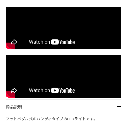
商品説明
フットペダル式のハンディタイプのLEDライトです。