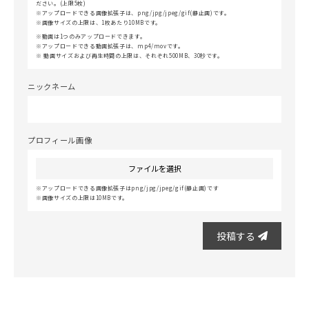
ださい。(上限5枚)
アップロードできる画像拡張子は、png/jpg/jpeg/gif(静止画)です。
画像サイズの上限は、1枚あたり10MBです。
動画は1つのみアップロードできます。
アップロードできる動画拡張子は、mp4/movです。
動画サイズおよび再生時間の上限は、それぞれ500MB、30秒です。
ニックネーム
プロフィール画像
ファイルを選択
アップロードできる画像拡張子はpng/jpg/jpeg/gif(静止画)です
画像サイズの上限は10MBです。
投稿する