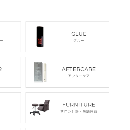
GLUE
ー
グルー
R
AFTERCARE
アフターケア
FURNITURE
サロン什器・
店舗用品