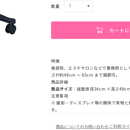
カートに
特徴
美容院、エステサロンなどで業務用とし
さが約48cm ～ 65cm まで調節可。
商品詳細
商品サイズ
：座面直径34cm ×高さ48cm 
注意事項
※
撮影・ディスプレイ等の関係で実物と
す。
ご利用ガ
商品についてのお問い合わせ