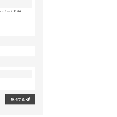
ださい。(上限5枚)
投稿する