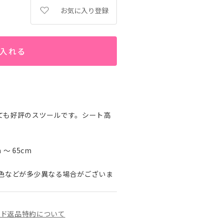
お気に入り登録
入れる
ても好評のスツールです。シート高
～ 65cm
色などが多少異なる場合がございま
イド
返品特約について