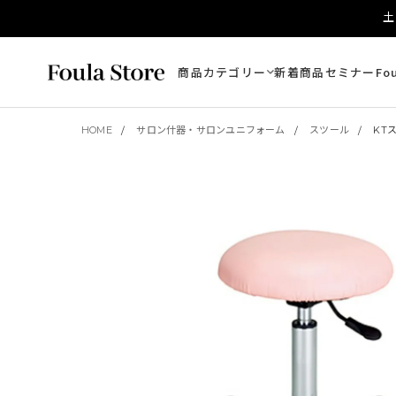
土
商品カテゴリー
新着商品
セミナー
Fo
HOME
サロン什器・サロンユニフォーム
スツール
KT