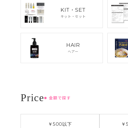
KIT・SET
キット・セット
HAIR
ヘアー
金額で探す
￥500
以下
￥5