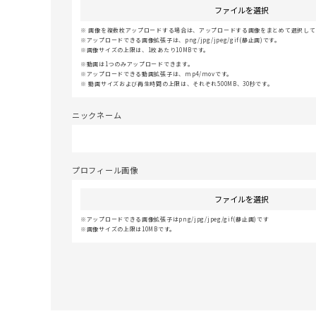
ファイルを選択
画像を複数枚アップロードする場合は、アップロードする画像をまとめて選択してく
アップロードできる画像拡張子は、png/jpg/jpeg/gif(静止画)です。
画像サイズの上限は、1枚あたり10MBです。
動画は1つのみアップロードできます。
アップロードできる動画拡張子は、mp4/movです。
動画サイズおよび再生時間の上限は、それぞれ500MB、30秒です。
ニックネーム
プロフィール画像
ファイルを選択
アップロードできる画像拡張子はpng/jpg/jpeg/gif(静止画)です
画像サイズの上限は10MBです。