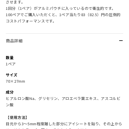
させます。
1回分（1ペア）がアルミパウチに入っているので衛生的です。
100ペアでご購入いただくと、1ペア当たり83（82.5）円の圧倒的
コストパフォーマンスです。
商品詳細
数量
1ペア
サイズ
70×27mm
成分
ヒアルロン酸Na、グリセリン、アロエベラ葉エキス、アスコルビ
ン酸
【使用方法】
目元から3～5mm程度離した部分にアイシートを貼り、その上から