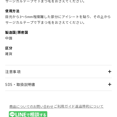
サージカルテープで下まつ毛をおさえてください。
使用方法
目元から3～5mm程度離した部分にアイシートを貼り、その上から
サージカルテープで下まつ毛をおさえてください。
製造国/原産国
中国
区分
雑貨
注意事項
SDS・取扱説明書
ご利用ガイド
返品特約について
商品についてのお問い合わせ