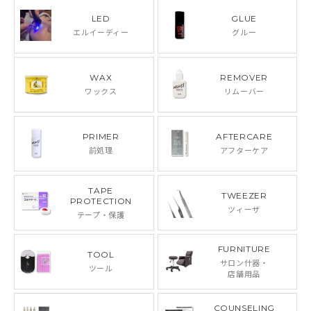
LED
GLUE
エルイーディー
グルー
WAX
REMOVER
ワックス
リムーバー
PRIMER
AFTERCARE
前処理
アフターケア
TAPE
TWEEZER
PROTECTION
ツィーザ
テープ・保護
FURNITURE
TOOL
サロン什器・
ツール
店舗用品
COUNSELING