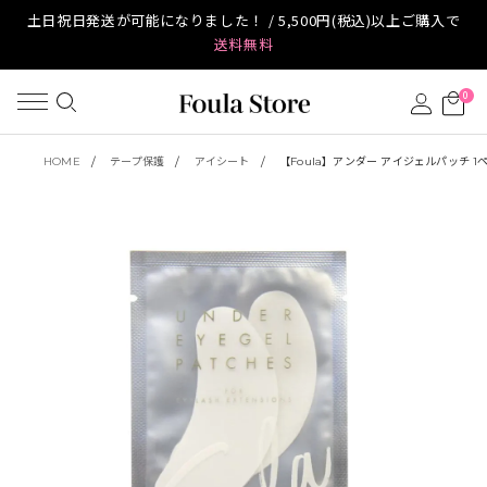
土日祝日発送が可能になりました！ / 5,500円(税込)以上ご購入で
送料無料
0
HOME
テープ保護
アイシート
【Foula】アンダー アイジェルパッチ 1