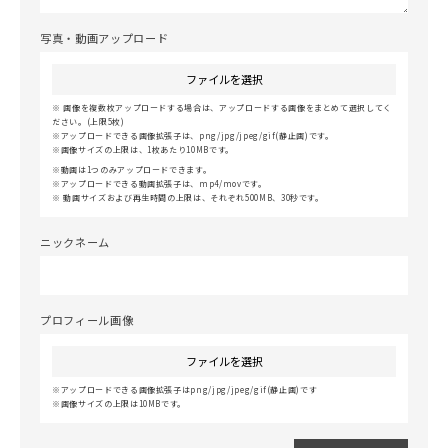
写真・動画アップロード
ファイルを選択
画像を複数枚アップロードする場合は、アップロードする画像をまとめて選択してく
ださい。(上限5枚)
アップロードできる画像拡張子は、png/jpg/jpeg/gif(静止画)です。
画像サイズの上限は、1枚あたり10MBです。
動画は1つのみアップロードできます。
アップロードできる動画拡張子は、mp4/movです。
動画サイズおよび再生時間の上限は、それぞれ500MB、30秒です。
ニックネーム
プロフィール画像
ファイルを選択
アップロードできる画像拡張子はpng/jpg/jpeg/gif(静止画)です
画像サイズの上限は10MBです。