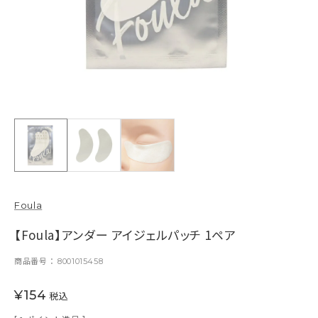
Foula
【Foula】アンダー アイジェルパッチ 1ペア
商品番号
8001015458
¥
154
税込