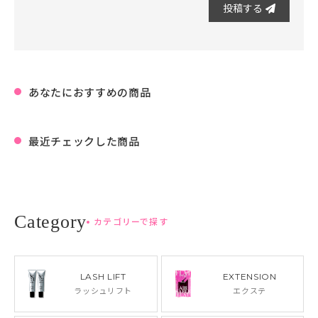
投稿する
あなたにおすすめの商品
最近チェックした商品
カテゴリーで探す
LASH LIFT
EXTENSION
ラッシュリフト
エクステ