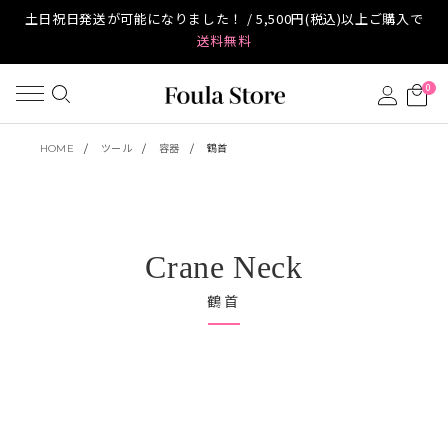
土日祝日発送が可能になりました！ / 5,500円(税込)以上ご購入で
送料無料
0
HOME
ツール
容器
鶴首
Crane Neck
鶴首