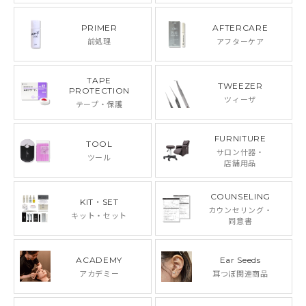
PRIMER
AFTERCARE
前処理
アフターケア
TAPE
TWEEZER
PROTECTION
ツィーザ
テープ・保護
FURNITURE
TOOL
サロン什器・
ツール
店舗用品
COUNSELING
KIT・SET
カウンセリング・
キット・セット
同意書
ACADEMY
Ear Seeds
アカデミー
耳つぼ関連商品