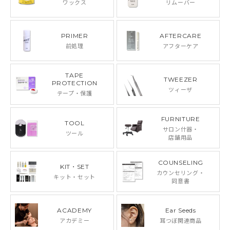
ワックス
リムーバー
PRIMER
AFTERCARE
前処理
アフターケア
TAPE
TWEEZER
PROTECTION
ツィーザ
テープ・保護
FURNITURE
TOOL
サロン什器・
ツール
店舗用品
COUNSELING
KIT・SET
カウンセリング・
キット・セット
同意書
ACADEMY
Ear Seeds
アカデミー
耳つぼ関連商品