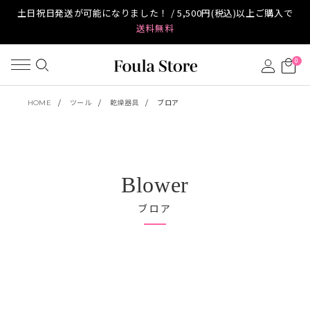
土日祝日発送が可能になりました！ / 5,500円(税込)以上ご購入で
送料無料
0
HOME
ツール
乾燥器具
ブロア
Blower
ブロア