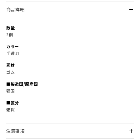
商品詳細
数量
3個
カラー
半透明
素材
ゴム
■製造国/原産国
韓国
■区分
雑貨
注意事項