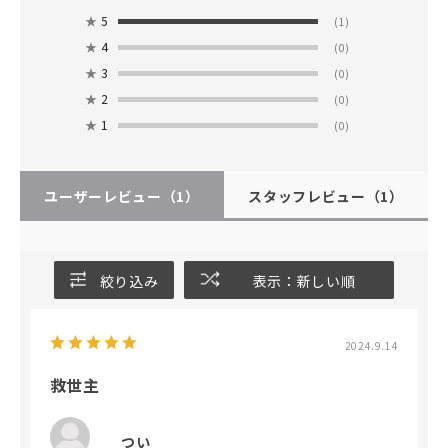
★
5
(1)
★
4
(0)
★
3
(0)
★
2
(0)
★
1
(0)
ユーザーレビュー
（1）
スタッフレビュー
（1）
絞り込み
表示：新しい順
2024.9.14
救世主
つい