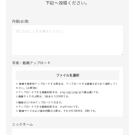
下記へ投稿ください。
内容(必須)
写真・動画アップロード
ファイルを選択
画像を複数枚アップロードする場合は、アップロードする画像をまとめて選択してく
ださい。(上限5枚)
アップロードできる画像拡張子は、png/jpg/jpeg/gif(静止画)です。
画像サイズの上限は、1枚あたり10MBです。
動画は1つのみアップロードできます。
アップロードできる動画拡張子は、mp4/movです。
動画サイズおよび再生時間の上限は、それぞれ500MB、30秒です。
ニックネーム