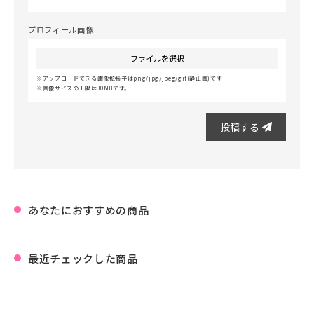
プロフィール画像
ファイルを選択
アップロードできる画像拡張子はpng/jpg/jpeg/gif(静止画)です
画像サイズの上限は10MBです。
投稿する
あなたにおすすめの商品
最近チェックした商品