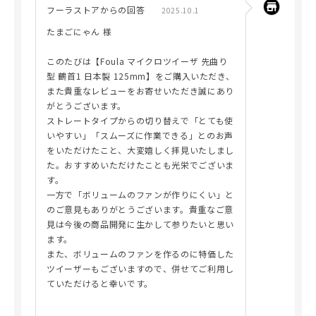
フーラストアからの回答
2025.10.1
たまごにゃん 様
このたびは【Foula マイクロツイーザ 先曲り
型 鶴首1 日本製 125mm】をご購入いただき、
また貴重なレビューをお寄せいただき誠にあり
がとうございます。
ストレートタイプからの切り替えで「とても使
いやすい」「スムーズに作業できる」とのお声
をいただけたこと、大変嬉しく拝見いたしまし
た。おすすめいただけたことも光栄でございま
す。
一方で「ボリュームのファンが作りにくい」と
のご意見もありがとうございます。貴重なご意
見は今後の商品開発に生かして参りたいと思い
ます。
また、ボリュームのファンを作るのに特価した
ツイーザーもございますので、併せてご利用し
ていただけると幸いです。