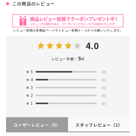
この商品のレビュー
レビュー投稿は各商品ページやレビュー依頼メールからお願いいたします。
4.0
5
レビュー件数：
件
★
5
(3)
★
4
(1)
★
3
(0)
★
2
(0)
★
1
(1)
ユーザーレビュー
（5）
スタッフレビュー
（2）