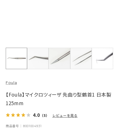
Foula
【Foula】マイクロツィーザ 先曲り型鶴首1 日本製
125mm
4.0
（5）
レビューを見る
商品番号
8001004931