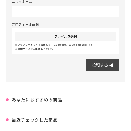
ニックネーム
プロフィール画像
ファイルを選択
アップロードできる画像拡張子はpng/jpg/jpeg/gif(静止画)です
画像サイズの上限は10MBです。
投稿する
あなたにおすすめの商品
最近チェックした商品