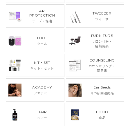
TAPE
TWEEZER
PROTECTION
ツィーザ
テープ・保護
FURNITURE
TOOL
サロン什器・
ツール
店舗用品
COUNSELING
KIT・SET
カウンセリング・
キット・セット
同意書
ACADEMY
Ear Seeds
アカデミー
耳つぼ関連商品
HAIR
FOOD
ヘアー
食品