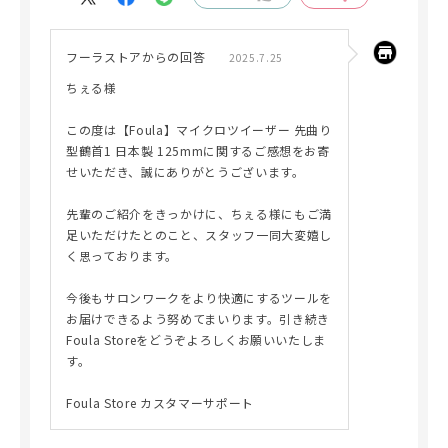
フーラストアからの回答
2025.7.25
ちぇる様
この度は【Foula】マイクロツイーザー 先曲り
型鶴首1 日本製 125mmに関するご感想をお寄
せいただき、誠にありがとうございます。
先輩のご紹介をきっかけに、ちぇる様にもご満
足いただけたとのこと、スタッフ一同大変嬉し
く思っております。
今後もサロンワークをより快適にするツールを
お届けできるよう努めてまいります。引き続き
Foula Storeをどうぞよろしくお願いいたしま
す。
Foula Store カスタマーサポート