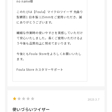
no name様
このたびは【Foula】マイクロツイーザ 先曲り
型鶴首1 日本製 125mmをご愛用いただき、誠
にありがとうございます。
繊細な作業時の使いやすさを実感していただけ
て安心いたしました。長くご愛用いただけるよ
う今後も品質向上に努めてまいります。
今後ともFoula Storeをよろしくお願いいたし
ます。
Foula Store カスタマーサポート
2023.3.7
使いづらいツイザー