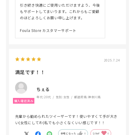
引き続き快適にご使用いただけますよう、今後
もサポートしてまいります。これからもご愛顧
のほどよろしくお願い申し上げます。
Foula Store カスタマーサポート
2025.7.24
満足です！！
ちぇる
年代:
20代
性別:
女性
都道府県:
神奈川県
先輩から勧められたツイーザーです！使いやすくて手が大き
い(女性にしてわ)私でも小さくなくいい感じです！！
参考になった
0
Like!
0