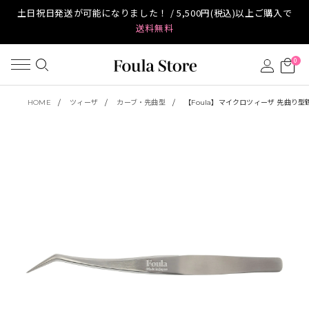
土日祝日発送が可能になりました！ / 5,500円(税込)以上ご購入で
送料無料
0
HOME
ツィーザ
カーブ・先曲型
【Foula】マイクロツィーザ 先曲り型鶴