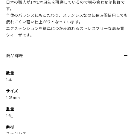
日本の職人が1本1本刃先を研磨しているので噛み合わせは抜群で
す。
全体のバランスにもこだわり、ステンレスなのに長時間使用しても
疲れにくい軽い仕上がりとなっています。
エクステンションを簡単につかみ取れるストレスフリーな高品質
ツィーザです。
商品詳細
数量
1本
サイズ
125mm
重量
16g
素材
ステンレス