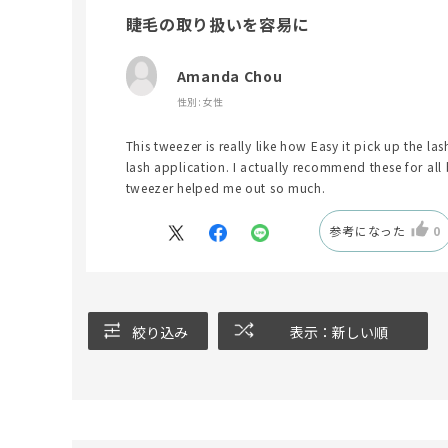
睫毛の取り扱いを容易に
Amanda Chou
性別:
女性
This tweezer is really like how Easy it pick up the l
lash application. I actually recommend these for all
tweezer helped me out so much.
参考になった
0
絞り込み
表示：新しい順