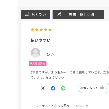
絞り込み
表示：新しい順
使いやすい
ひい
2本目ですが、まつ毛カールの際に使用しています。立
ています。ちょうどいい
参考になった
0
フーラストアからの回答
2025.8.25