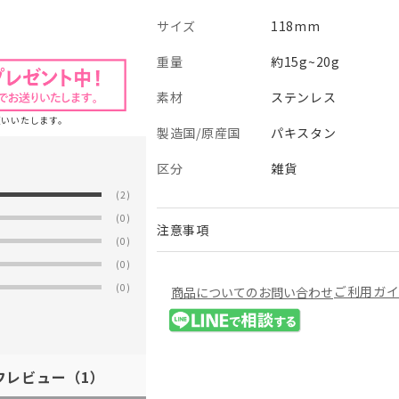
サイズ
118mm
重量
約15g~20g
素材
ステンレス
願いいたします。
製造国/原産国
パキスタン
区分
雑貨
(2)
(0)
注意事項
(0)
(0)
(0)
ご利用ガ
商品についてのお問い合わせ
フレビュー
（1）