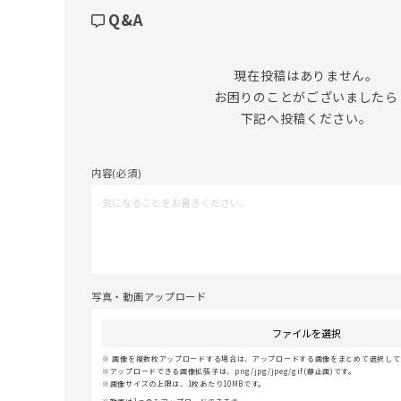
Q&A
現在投稿はありません。

お困りのことがございましたら

下記へ投稿ください。
内容(必須)
写真・動画アップロード
ファイルを選択
画像を複数枚アップロードする場合は、アップロードする画像をまとめて選択してく
アップロードできる画像拡張子は、png/jpg/jpeg/gif(静止画)です。
画像サイズの上限は、1枚あたり10MBです。