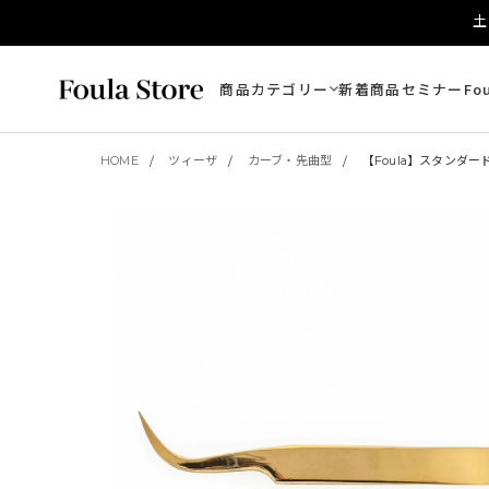
土
商品カテゴリー
新着商品
セミナー
Fo
HOME
ツィーザ
カーブ・先曲型
【Foula】スタンダー