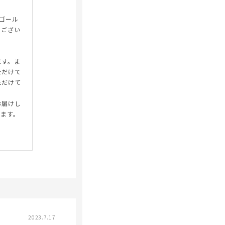
 ゴール
うござい
ます。ま
ただけて
ただけて
お届けし
します。
2023.7.17