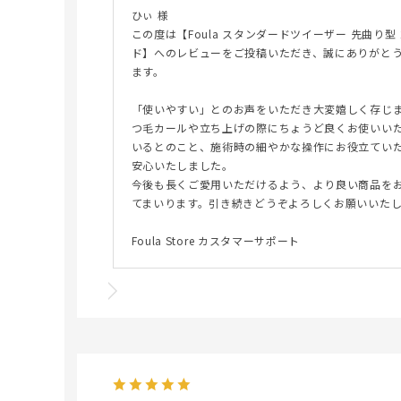
ひぃ 様
この度は【Foula スタンダードツイーザー 先曲り型
ド】へのレビューをご投稿いただき、誠にありがと
ます。
「使いやすい」とのお声をいただき大変嬉しく存じ
つ毛カールや立ち上げの際にちょうど良くお使いい
いるとのこと、施術時の細やかな操作にお役立てい
安心いたしました。
今後も長くご愛用いただけるよう、より良い商品を
てまいります。引き続きどうぞよろしくお願いいた
Foula Store カスタマーサポート