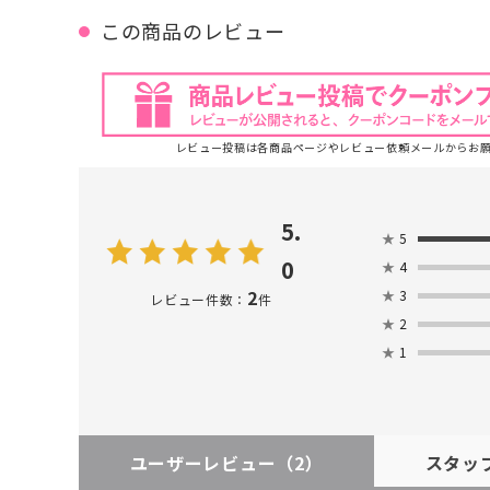
この商品のレビュー
レビュー投稿は各商品ページやレビュー依頼メールからお
5.
★
5
0
★
4
2
★
3
レビュー件数：
件
★
2
★
1
ユーザーレビュー
（2）
スタッ