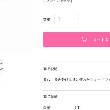
[
ポイント進呈 ]
10
カートに
商品説明
掴む、掻き分ける共に優れたツィーザで
商品詳細
数量
1本