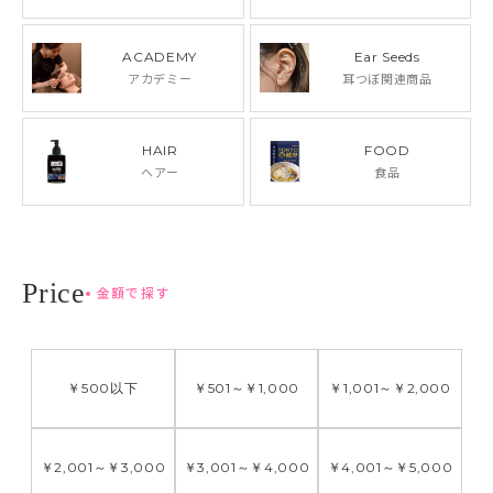
ACADEMY
Ear Seeds
アカデミー
耳つぼ関連商品
HAIR
FOOD
ヘアー
食品
金額で探す
￥500
以下
￥501
～
￥1,000
￥1,001
～
￥2,000
￥2,001
～
￥3,000
￥3,001
～
￥4,000
￥4,001
～
￥5,000