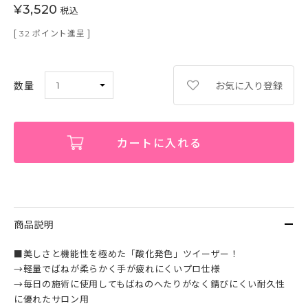
¥
3,520
税込
[
ポイント進呈 ]
32
お気に入り登録
カートに入れる
商品説明
■美しさと機能性を極めた「酸化発色」ツイーザー！
→軽量でばねが柔らかく手が疲れにくいプロ仕様
→毎日の施術に使用してもばねのへたりがなく錆びにくい耐久性
に優れたサロン用