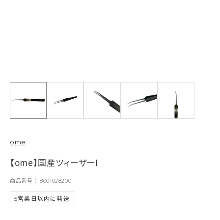
ome
【ome】国産ツィーザーI
商品番号
8001028200
5営業日以内に発送