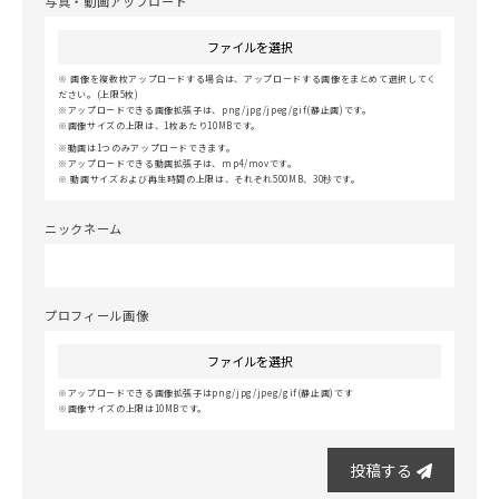
写真・動画アップロード
ファイルを選択
画像を複数枚アップロードする場合は、アップロードする画像をまとめて選択してく
ださい。(上限5枚)
アップロードできる画像拡張子は、png/jpg/jpeg/gif(静止画)です。
画像サイズの上限は、1枚あたり10MBです。
動画は1つのみアップロードできます。
アップロードできる動画拡張子は、mp4/movです。
動画サイズおよび再生時間の上限は、それぞれ500MB、30秒です。
ニックネーム
プロフィール画像
ファイルを選択
アップロードできる画像拡張子はpng/jpg/jpeg/gif(静止画)です
画像サイズの上限は10MBです。
投稿する