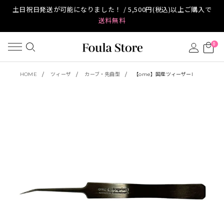
土日祝日発送が可能になりました！ / 5,500円(税込)以上ご購入で
送料無料
0
HOME
ツィーザ
カーブ・先曲型
【ome】国産ツィーザーI