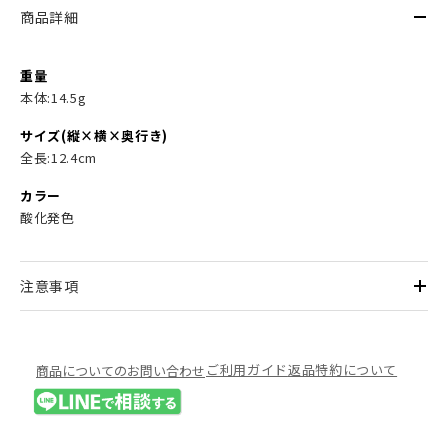
商品詳細
重量
本体:14.5g
サイズ(縦×横×奥行き)
全長:12.4cm
カラー
酸化発色
注意事項
ご利用ガイド
返品特約について
商品についてのお問い合わせ