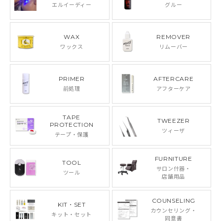
エルイーディー
グルー
WAX
REMOVER
ワックス
リムーバー
PRIMER
AFTERCARE
前処理
アフターケア
TAPE
TWEEZER
PROTECTION
ツィーザ
テープ・保護
FURNITURE
TOOL
サロン什器・
ツール
店舗用品
COUNSELING
KIT・SET
カウンセリング・
キット・セット
同意書