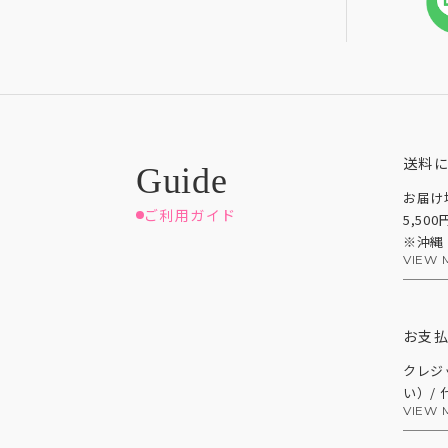
送料
お届け
ご利用ガイド
5,50
※沖縄
VIEW 
お支
クレジ
い）/
VIEW 