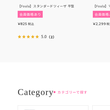
【Foula】スタンダードツィーザ 平型
【Foula
会員価格あり
会員価格
¥
825
税込
¥
2,299
税
5.0
（2）
カテゴリーで探す