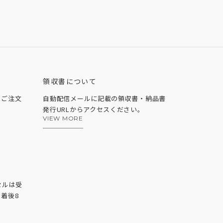
領収書について
、ご注文
自動配信メールに記載の領収書・納品書
発行URLからアクセスください。
VIEW MORE
セルは受
着後8