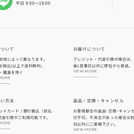
平日 9:00〜18:00
について
お届けについて
地域によって異なります。
クレジット・代金引換の場合は
0円(税込)以上で送料無料。
後1営業日以内に弊社から発送。
VIEW MORE
・離島を除く
MORE
払い方法
返品・交換・キャンセル
ットカード / 銀行振込（前払
お客様都合の返品･交換･キャン
 代金引換がご利用可能です。
付不可。不具合があった場合は到
MORE
日以内にご連絡下さい。
VIEW MORE