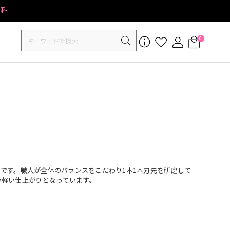
無料
0
です。職人が全体のバランスをこだわり1本1本刃先を研磨して
い軽い仕上がりとなっています。