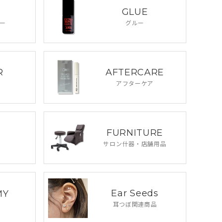
GLUE
ー
グルー
R
AFTERCARE
アフターケア
FURNITURE
サロン什器・
店舗用品
Ear Seeds
MY
耳つぼ関連商品