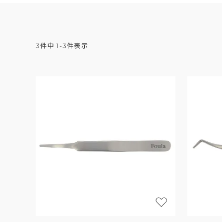
3
件中
1
-
3
件表示