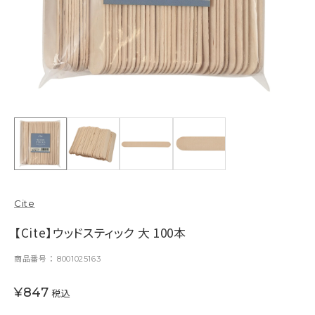
Cite
【Cite】ウッドスティック 大 100本
商品番号
8001025163
¥
847
税込