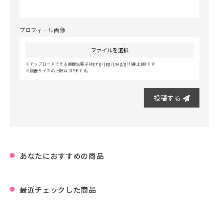
プロフィール画像
ファイルを選択
アップロードできる画像拡張子はpng/jpg/jpeg/gif(静止画)です
画像サイズの上限は10MBです。
投稿する
あなたにおすすめの商品
最近チェックした商品