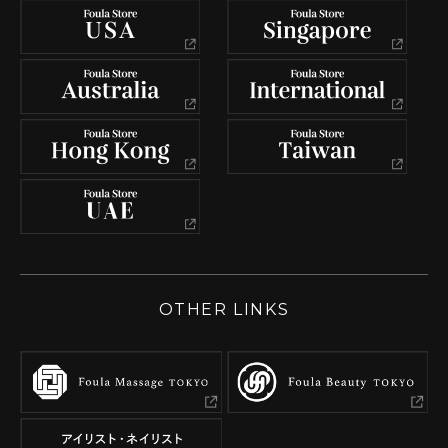
OTHER LINKS