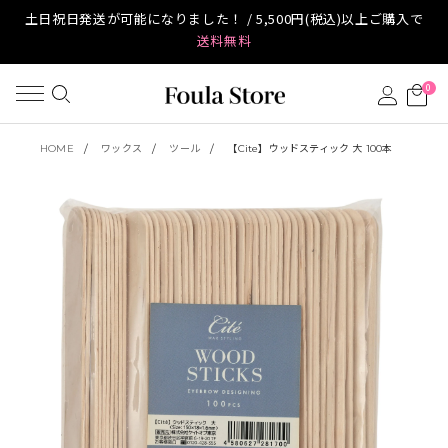
土日祝日発送が可能になりました！ / 5,500円(税込)以上ご購入で
送料無料
0
HOME
ワックス
ツール
【Cite】ウッドスティック 大 100本