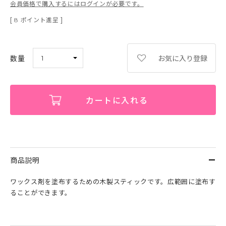
会員価格で購入するにはログインが必要です。
[
ポイント進呈 ]
8
お気に入り登録
カートに入れる
商品説明
ワックス剤を塗布するための木製スティックです。広範囲に塗布す
ることができます。