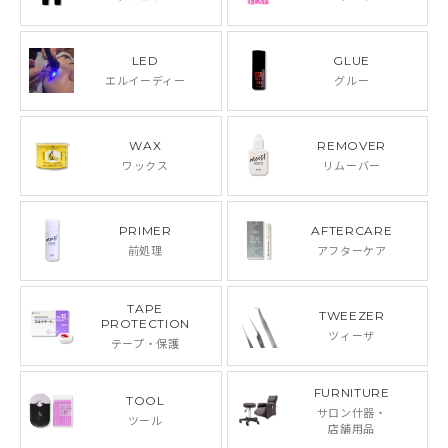
LED
GLUE
エルイーディー
グルー
WAX
REMOVER
ワックス
リムーバー
PRIMER
AFTERCARE
前処理
アフターケア
TAPE
TWEEZER
PROTECTION
ツィーザ
テープ・保護
FURNITURE
TOOL
サロン什器・
ツール
店舗用品