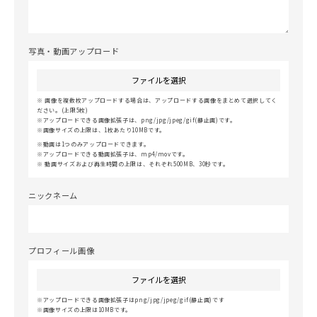
写真・動画アップロード
ファイルを選択
画像を複数枚アップロードする場合は、アップロードする画像をまとめて選択してく
ださい。(上限5枚)
アップロードできる画像拡張子は、png/jpg/jpeg/gif(静止画)です。
画像サイズの上限は、1枚あたり10MBです。
動画は1つのみアップロードできます。
アップロードできる動画拡張子は、mp4/movです。
動画サイズおよび再生時間の上限は、それぞれ500MB、30秒です。
ニックネーム
プロフィール画像
ファイルを選択
アップロードできる画像拡張子はpng/jpg/jpeg/gif(静止画)です
画像サイズの上限は10MBです。