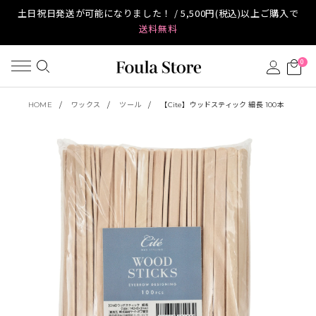
土日祝日発送が可能になりました！ / 5,500円(税込)以上ご購入で
送料無料
0
HOME
ワックス
ツール
【Cite】ウッドスティック 細長 100本