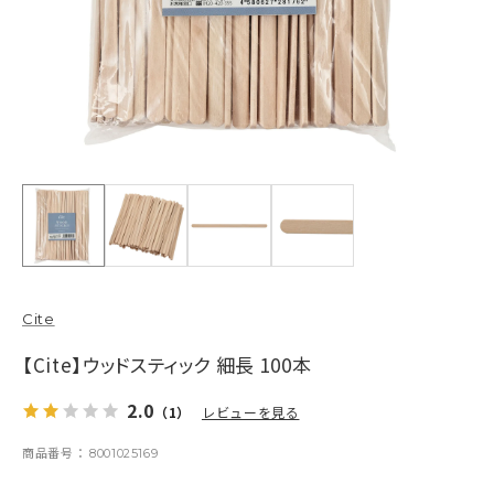
Cite
【Cite】ウッドスティック 細長 100本
2.0
（1）
レビューを見る
商品番号
8001025169