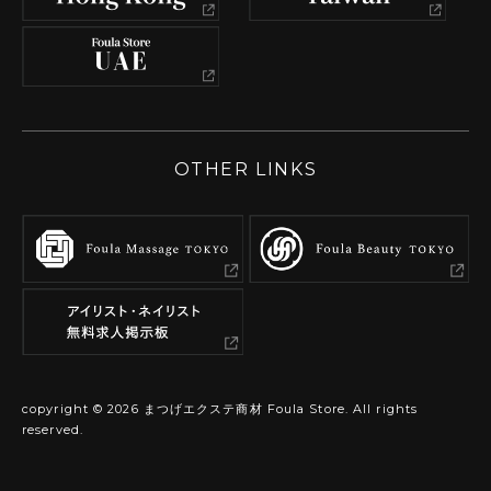
OTHER LINKS
copyright ©
2026
まつげエクステ商材 Foula Store. All rights
reserved.