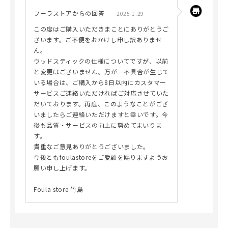
フーラストアからの回答
2025.1.29
この度はご購入いただきまことにありがとうご
ざいます。ご不便をおかけし申し訳ありませ
ん。
ウッドスティックの仕様についてですが、以前
と変更はございません。万が一不具合が生じて
いる場合は、ご購入から8日以内にカスタマー
サービスご連絡いただければご対応させていた
だいております。再度、このようなことがござ
いましたらご連絡いただけますと幸いです。今
後も品質・サービスの向上に努めてまいりま
す。
貴重なご意見ありがとうございました。
今後ともfoulastoreをご愛顧を賜りますようお
願い申し上げます。
Foula store 竹島