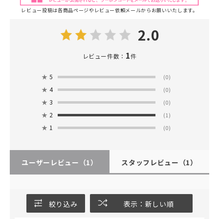
レビュー投稿は各商品ページやレビュー依頼メールからお願いいたします。
2.0
1
レビュー件数：
件
★
5
(0)
★
4
(0)
★
3
(0)
★
2
(1)
★
1
(0)
ユーザーレビュー
（1）
スタッフレビュー
（1）
絞り込み
表示：新しい順