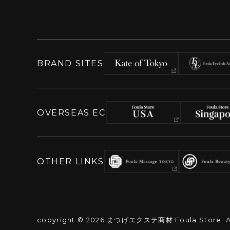
BRAND SITES
OVERSEAS EC
OTHER LINKS
copyright ©
2026
まつげエクステ商材 Foula Store. All 