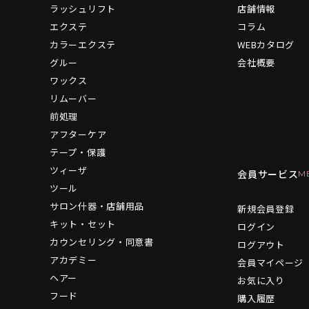
ラッシュリフト
店舗情報
エクステ
コラム
カラーエクステ
WEBカタログ
グルー
会社概要
ワックス
リムーバー
前処理
アフターケア
テープ・保護
ツィーザ
会員サービス
ツール
サロン什器・店舗用品
新規会員登録
キット・セット
ログイン
カウンセリング・同意書
ログアウト
アカデミー
会員マイページ
ヘアー
お気に入り
フード
購入履歴