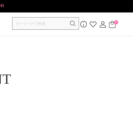
無料
0
NT