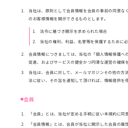
当社は、原則として会員情報を会員の事前の同意な
のお客様情報を開示できるものとします。
法令に基づき開示を求められた場合
当社の権利、利益、名誉等を保護するために
会員情報につきましては、当社の「個人情報保護へ
促進、およびサービスの健全かつ円滑な運営の確保
当社は、会員に対して、メールマガジンその他の方
法に従い、その旨を通知して頂ければ、情報提供を
会員
「会員」とは、当社が定める手続に従い本規約に同
「会員情報」とは、会員が当社に開示した会員の属