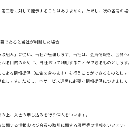
く第三者に対して開示することはありません。ただし、次の各号の場
必要であると当社が判断した場合
の取組み」に従い、当社が管理します。当社は、会員情報を、会員へ
を図る目的のために、当社おいて利用することができるものとします
法による情報提供（広告を含みます）を行うことができるものとしま
停止します。ただし、本サービス運営に必要な情報提供につきまして
意の上、入会の申し込みを行う個人をいいます。
性に関する情報および会員の取引に関する履歴等の情報をいいます。