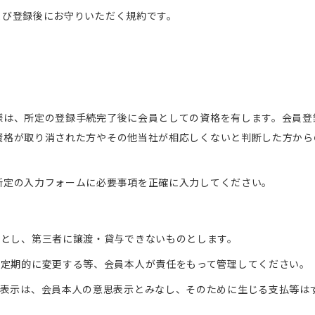
よび登録後にお守りいただく規約です。
様は、所定の登録手続完了後に会員としての資格を有します。会員登
資格が取り消された方やその他当社が相応しくないと判断した方から
所定の入力フォームに必要事項を正確に入力してください。
のとし、第三者に譲渡・貸与できないものとします。
う定期的に変更する等、会員本人が責任をもって管理してください。
表示は、会員本人の意思表示とみなし、そのために生じる支払等は