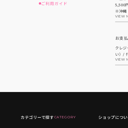
ご利用ガイド
5,50
※沖縄
VIEW 
お支
クレジ
い）/
VIEW 
カテゴリーで探す
ショップについ