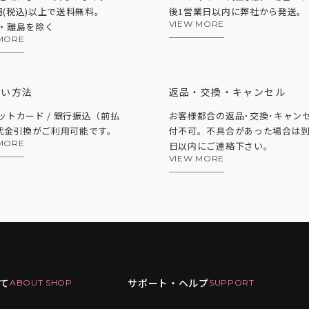
0円(税込)以上で送料無料。
後1営業日以内に弊社から発送。
VIEW MORE
・離島を除く
MORE
払い方法
返品・交換・キャンセル
ットカード / 銀行振込（前払
お客様都合の返品･交換･キャン
 代金引換がご利用可能です。
付不可。不具合があった場合は到
MORE
日以内にご連絡下さい。
VIEW MORE
て
サポート・ヘルプ