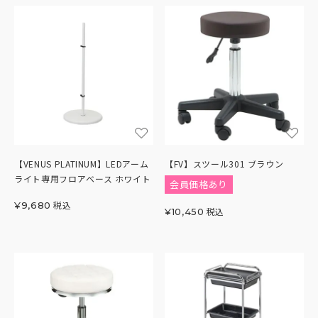
【VENUS PLATINUM】LEDアーム
【FV】スツール301 ブラウン
ライト専用フロアベース ホワイト
会員価格あり
税込
¥
9,680
税込
¥
10,450