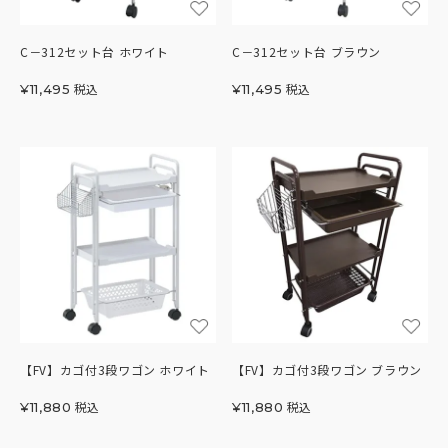
C－312セット台 ホワイト
C－312セット台 ブラウン
税込
税込
¥
11,495
¥
11,495
【FV】カゴ付3段ワゴン ホワイト
【FV】カゴ付3段ワゴン ブラウン
税込
税込
¥
11,880
¥
11,880