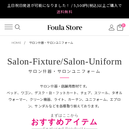
土日祝日発送が可能になりました！ / 5,500円(税込)以上ご購入で
送料無料
0
HOME
サロン什器・サロンユニフォーム
Salon-Fixture/Salon-Uniform
サロン什器・サロンユニフォーム
サロン什器・店舗用商材です。
ベッド、ワゴン、デスク・台・フットカート、チェア、スツール、タオル
ウォーマー、クリーン機器、ライト、
カーテン、ユニフォーム、エプロ
ン、サンダルなどを各種取り揃えております。
まずはここから
おすすめアイテム
Featured Products