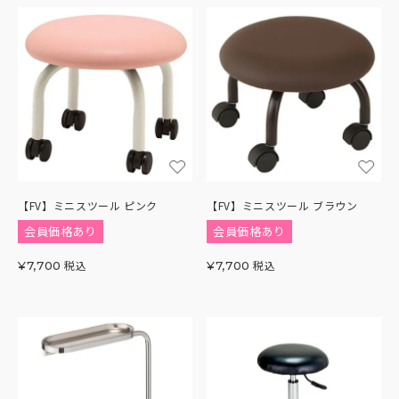
【FV】ミニスツール ピンク
【FV】ミニスツール ブラウン
会員価格あり
会員価格あり
税込
税込
¥
7,700
¥
7,700