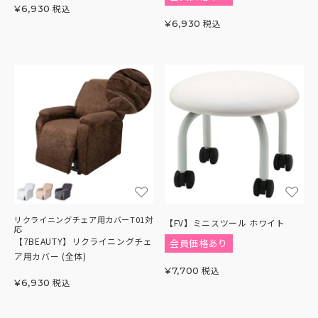
税込
¥
6,930
税込
¥
6,930
リクライニングチェア用カバーT01対
【FV】ミニスツール ホワイト
応
【7BEAUTY】リクライニングチェ
会員価格あり
ア用カバー (全体)
税込
¥
7,700
税込
¥
6,930