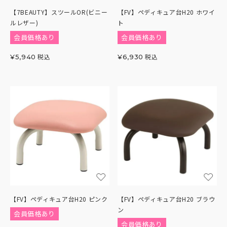
【7BEAUTY】スツールOR(ビニー
【FV】ペディキュア台H20 ホワイ
ルレザー)
ト
会員価格あり
会員価格あり
税込
税込
¥
5,940
¥
6,930
【FV】ペディキュア台H20 ピンク
【FV】ペディキュア台H20 ブラウ
ン
会員価格あり
会員価格あり