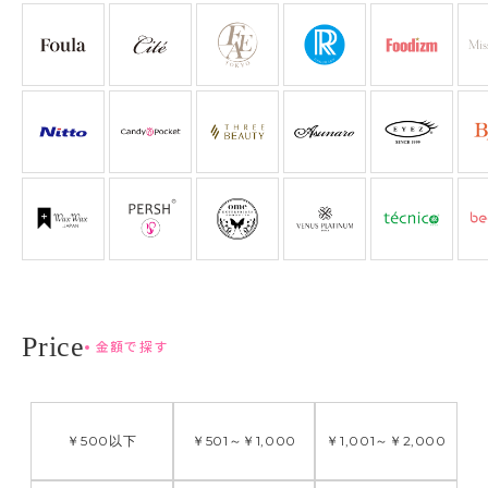
金額で探す
￥500
以下
￥501
～
￥1,000
￥1,001
～
￥2,000