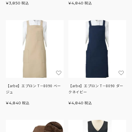
税込
税込
¥
3,850
¥
4,840
【arbe】エプロン T－8090 ベー
【arbe】エプロン T－8090 ダー
ジュ
クネイビー
税込
税込
¥
4,840
¥
4,840