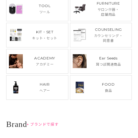
FURNITURE
TOOL
サロン什器・
ツール
店舗用品
COUNSELING
KIT・SET
カウンセリング・
キット・セット
同意書
ACADEMY
Ear Seeds
アカデミー
耳つぼ関連商品
HAIR
FOOD
ヘアー
食品
ブランドで探す