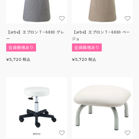
【arbe】エプロン T－6880 グレ
【arbe】エプロン T－6880 ベー
ー
ジュ
会員価格あり
会員価格あり
税込
税込
¥
5,720
¥
5,720