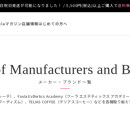
日祝日発送が可能になりました！ / 5,500円(税込)以上ご購入で
送料
ulaマガジン
店舗情報
はじめての方へ
of Manufacturers and 
メーカー・ブランド一覧
）、Foula Esthetics Academy（フーラ エステティックス アカデミ
m（フーディズム）、TELIAS COFFEE（テリアスコーヒー）などを各種取り揃