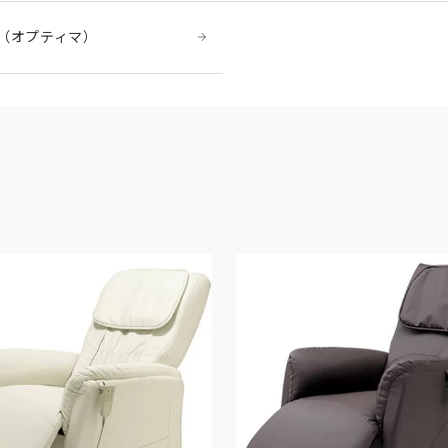
A（オプティマ）