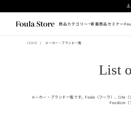
土
商品カテゴリー
新着商品
セミナー
Fo
HOME
メーカー・ブランド一覧
List 
メーカー・ブランド一覧です。Foula（フーラ）、Cite（シーテ
Foodiz