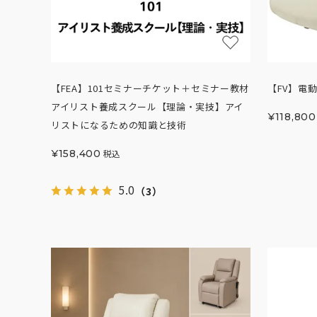
【FEA】101セミナーチケット＋セミナー教材
【FV】電
アイリスト養成スクール【理論・実技】アイ
¥
118,800
リストになるための知識と技術
¥
158,400
税込
5.0
（3）