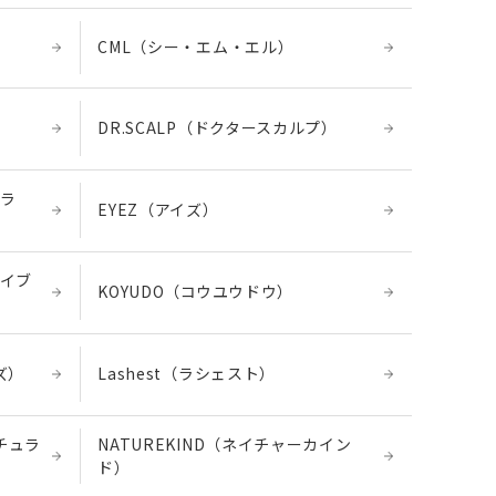
CML（シー・エム・エル）
DR.SCALP（ドクタースカルプ）
ュラ
EYEZ（アイズ）
キレイブ
KOYUDO（コウユウドウ）
ーズ）
Lashest（ラシェスト）
ナチュラ
NATUREKIND（ネイチャーカイン
ド）