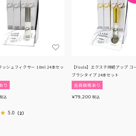
】ラッシュフィクサー 10ml 24本セッ
【Foula】エクステ持続アップ 
ブラシタイプ 24本セット
あり
会員価格あり
税込
¥
79,200
税込
5.0
（2）