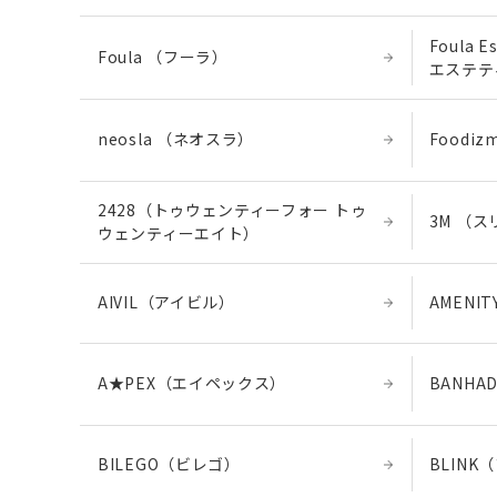
Foula 
Foula （フーラ）
エステテ
neosla （ネオスラ）
Foodi
2428（トゥウェンティーフォー トゥ
3M （
ウェンティーエイト）
AIVIL（アイビル）
AMENI
A★PEX（エイペックス）
BANH
BILEGO（ビレゴ）
BLINK