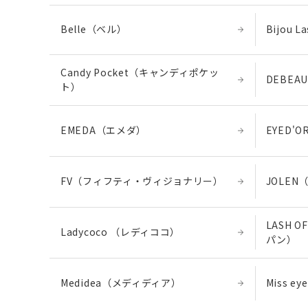
Belle（ベル）
Bijou
Candy Pocket（キャンディポケッ
DEBE
ト）
EMEDA（エメダ）
EYED'
FV（フィフティ・ヴィジョナリー）
JOLE
LASH 
Ladycoco （レディココ）
パン）
Medidea（メディディア）
Miss 