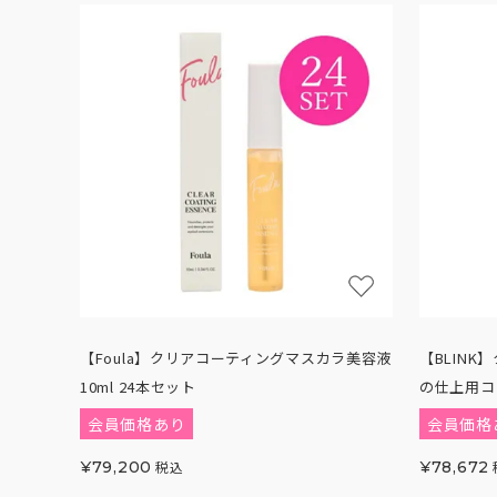
【Foula】クリアコーティングマスカラ美容液
【BLIN
10ml 24本セット
の仕上用コ
会員価格あり
会員価格
¥
79,200
税込
¥
78,672