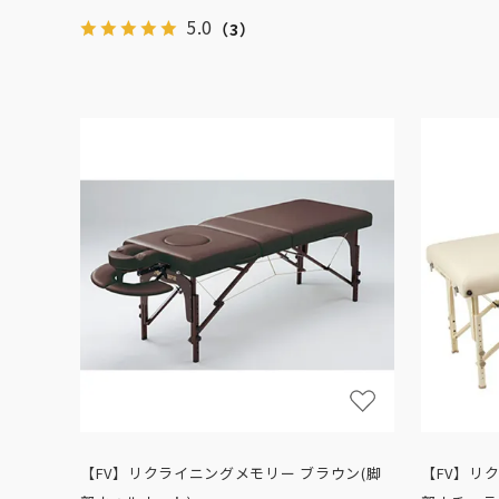
5.0
（3）
【FV】リクライニングメモリー ブラウン(脚
【FV】リ