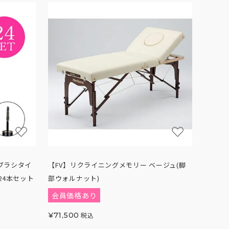
 ブラシタイ
【FV】リクライニングメモリー ベージュ(脚
24本セット
部ウォルナット)
会員価格あり
¥
71,500
税込