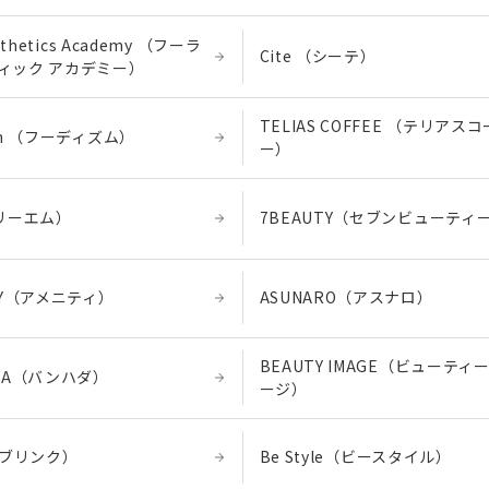
Esthetics Academy （フーラ
Cite （シーテ）
ィック アカデミー）
TELIAS COFFEE （テリアス
zm （フーディズム）
ー）
スリーエム）
7BEAUTY（セブンビューティ
TY（アメニティ）
ASUNARO（アスナロ）
BEAUTY IMAGE（ビューティ
ADA（バンハダ）
ージ）
（ブリンク）
Be Style（ビースタイル）