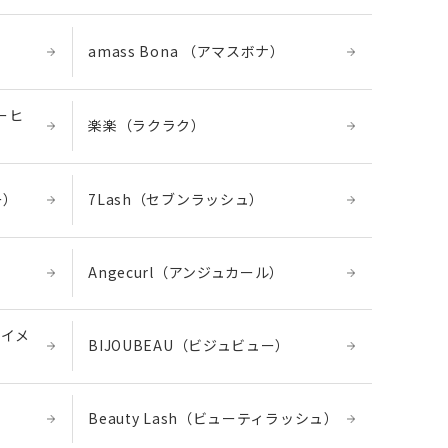
amass Bona （アマスボナ）
コーヒ
楽楽（ラクラク）
ー）
7Lash（セブンラッシュ）
Angecurl（アンジュカール）
ーイメ
BIJOUBEAU（ビジュビュー）
Beauty Lash（ビューティラッシュ）