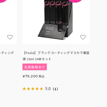
コーティング
【Foula】ブラックコーティングマスカラ美容
液 10ml 24本セット
会員価格あり
¥
79,200
税込
5.0
（1）