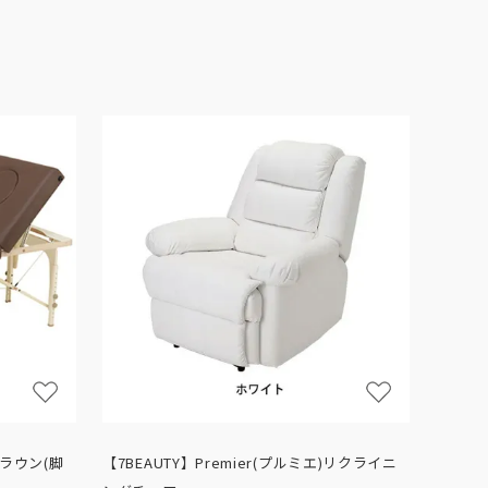
ラウン(脚
【7BEAUTY】Premier(プルミエ)リクライニ