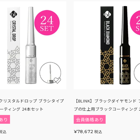
K】クリスタルドロップ ブラシタイプ
【BLINK】ブラックダイヤモンド
ーティング 24本セット
プの仕上用ブラックコーティング 
あり
会員価格あり
税込
¥
78,672
税込